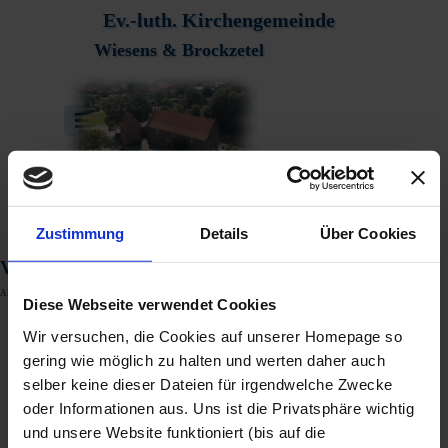
Direkt zum Seiteninhalt
Ev.-luth. Kirchengemeinde
Wiesens & Brockzetel
Menü überspringen
Zustimmung
Details
Über Cookies
Veranstaltungskalender
Aktuelles
Diese Webseite verwendet Cookies
Wir versuchen, die Cookies auf unserer Homepage so
gering wie möglich zu halten und werten daher auch
selber keine dieser Dateien für irgendwelche Zwecke
oder Informationen aus. Uns ist die Privatsphäre wichtig
und unsere Website funktioniert (bis auf die